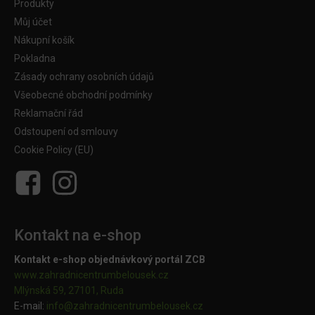
Produkty
Můj účet
Nákupní košík
Pokladna
Zásady ochrany osobních údajů
Všeobecné obchodní podmínky
Reklamační řád
Odstoupení od smlouvy
Cookie Policy (EU)
Kontakt na e-shop
Kontakt e-shop objednávkový portál ZCB
www.zahradnicentrumbelousek.cz
Mlýnská 59, 27101, Ruda
E-mail:
info@zahradnicentrumbelousek.
cz