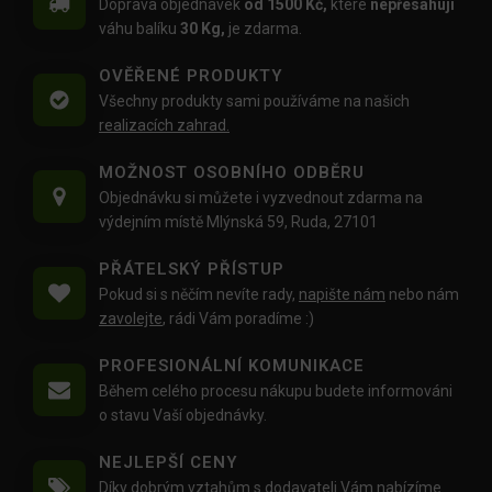
Doprava objednávek
od 1500 Kč,
které
nepřesahují
váhu balíku
30 Kg,
je zdarma.
OVĚŘENÉ PRODUKTY
Všechny produkty sami používáme na našich
realizacích zahrad.
MOŽNOST OSOBNÍHO ODBĚRU
Objednávku si můžete i vyzvednout zdarma na
výdejním místě Mlýnská 59, Ruda, 27101
PŘÁTELSKÝ PŘÍSTUP
Pokud si s něčím nevíte rady,
napište nám
nebo nám
zavolejte
, rádi Vám poradíme :)
PROFESIONÁLNÍ KOMUNIKACE
Během celého procesu nákupu budete informováni
o stavu Vaší objednávky.
NEJLEPŠÍ CENY
Díky dobrým vztahům s dodavateli Vám nabízíme