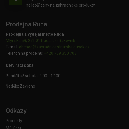
nejlepší ceny na zahradnické produkty.
Prodejna Ruda
Prodejna a výdejní místo Ruda
Mlýnská 59, 271 01 Ruda, okr.Rakovník
E-mail:
obchod@
zahradnicentrumbelousek.cz
Telefon na prodejnu:
+420 739 350 703
Otevírací doba
Pondělí až sobota: 9:00 - 17:00
Neděle: Zavřeno
Odkazy
Produkty
Můj účet