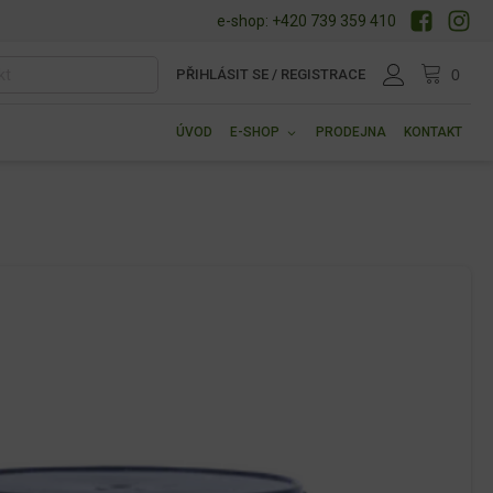
e-shop: +420 739 359 410
PŘIHLÁSIT SE / REGISTRACE
ÚVOD
E-SHOP
PRODEJNA
KONTAKT