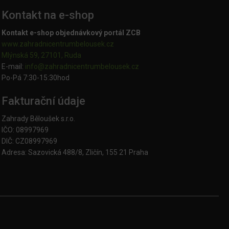
Kontakt na e-shop
Kontakt e-shop objednávkový portál ZCB
www.zahradnicentrumbelousek.cz
Mlýnská 59, 27101, Ruda
E-mail:
info@zahradnicentrumbelousek.
cz
Po-Pá 7:30-15:30hod
Fakturační údaje
Zahrady Běloušek s.r.o.
IČO: 08997969
DIČ: CZ08997969
Adresa: Sazovická 488/8, Zličín, 155 21 Praha