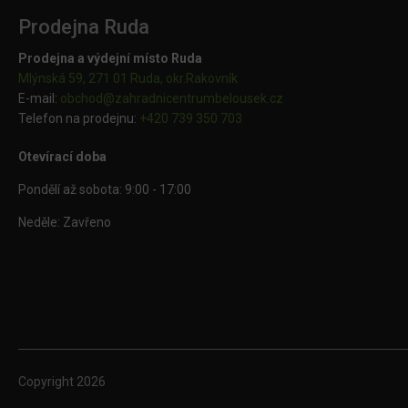
Prodejna Ruda
Prodejna a výdejní místo Ruda
Mlýnská 59, 271 01 Ruda, okr.Rakovník
E-mail:
obchod@
zahradnicentrumbelousek.cz
Telefon na prodejnu:
+420 739 350 703
Otevírací doba
Pondělí až sobota: 9:00 - 17:00
Neděle: Zavřeno
Copyright
2026