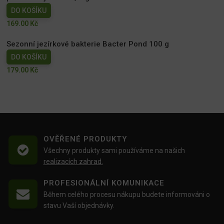
DO KOŠÍKU
169.00
Kč
Sezonní jezírkové bakterie Bacter Pond 100 g
DO KOŠÍKU
179.00
Kč
OVĚŘENÉ PRODUKTY
Všechny produkty sami používáme na našich
realizacích zahrad.
PROFESIONÁLNÍ KOMUNIKACE
Během celého procesu nákupu budete informováni o
stavu Vaší objednávky.