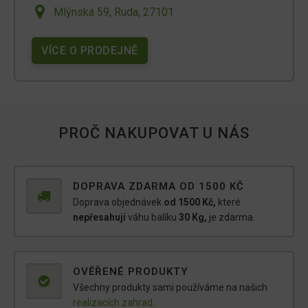
Mlýnská 59, Ruda, 27101
VÍCE O PRODEJNĚ
PROČ NAKUPOVAT U NÁS
DOPRAVA ZDARMA OD 1500 KČ
Doprava objednávek
od 1500 Kč,
které
nepřesahují
váhu balíku
30 Kg,
je zdarma.
OVĚŘENÉ PRODUKTY
Všechny produkty sami používáme na našich
realizacích zahrad
.