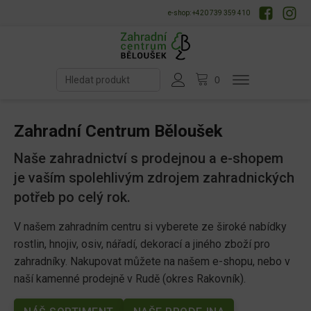
e-shop: +420 739 359 410
Zahradní Centrum Běloušek
Naše zahradnictví s prodejnou a
e-shopem
je vaším spolehlivým zdrojem zahradnických
potřeb po celý rok.
V našem zahradním centru si vyberete ze široké nabídky
rostlin, hnojiv, osiv, nářadí, dekorací a jiného zboží pro
zahradníky. Nakupovat můžete na našem e-shopu, nebo v
naší kamenné prodejně v Rudě (okres Rakovník).