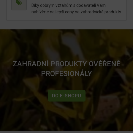
Díky dobrým vztahům s dodavateli Vám
nabízíme nejlepší ceny na zahradnické produkty.
ZAHRADNÍ PRODUKTY OVĚŘENÉ
PROFESIONÁLY
DO E-SHOPU