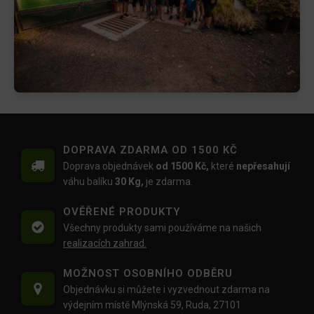
DOPRAVA ZDARMA OD 1500 KČ
Doprava objednávek
od 1500 Kč,
které
nepřesahují
váhu balíku
30 Kg,
je zdarma.
OVĚŘENÉ PRODUKTY
Všechny produkty sami používáme na našich
realizacích zahrad.
MOŽNOST OSOBNÍHO ODBĚRU
Objednávku si můžete i vyzvednout zdarma na
výdejním místě Mlýnská 59, Ruda, 27101