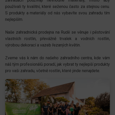
zahradách používají nevhodné materiály, místo aby
používali ty kvalitní, které seženou často za stejnou cenu.
S produkty a materiály od nás vybavíte svou zahradu tím
nejlepším.
Naše zahradnická prodejna na Rudě se věnuje i pěstování
vlastních rostlin, převážně trvalek a vodních rostlin,
výrobou dekorací a vazeb řezaných květin.
Zveme vás k nám do našeho zahradního centra, kde vám
náš tým profesionálů poradí, jak vybrat ty nejlepší produkty
pro vaši zahradu, včetně rostlin, které jinde nenajdete.