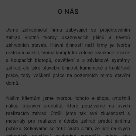
O NÁS
Jsme zahradnická firma zabývající se projektováním
zahrad včetně tvorby osazovacích plánů a návrhů
zahradních staveb. Hlavní činností naší firmy je tvorba
realizací na klíč, tvorba kompletní zeleně, realizace jezírek
a koupacích biotopů, osvětlení a a závlahové systémy
zahrad, ale také stavební činnost, kamenické a truhlářské
práce, tedy veškeré práce na pozemcích mimo stavění
domů.
Našim klientům jsme tvorbou tohoto e-shopu umožnili
nákup stejných produktů, které používáme na svých
realizacích zahrad. Chtěli jsme tak své zkušenosti s
materiály pro realizaci a údržbu zahrad předat širšímu
publiku. Setkáváme se totiž často s tím, že lidé na svých