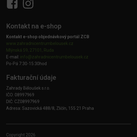
Kontakt na e-shop
Kontakt e-shop objednávkový portál ZCB
www.zahradnicentrumbelousek.cz
Mlýnská 59, 27101, Ruda
E-mail:
info@zahradnicentrumbelousek.
cz
Po-Pá 7:30-15:30hod
Fakturační údaje
Zahrady Běloušek s.r.o.
IČO: 08997969
DIČ: CZ08997969
Adresa: Sazovická 488/8, Zličín, 155 21 Praha
Copyright
2026