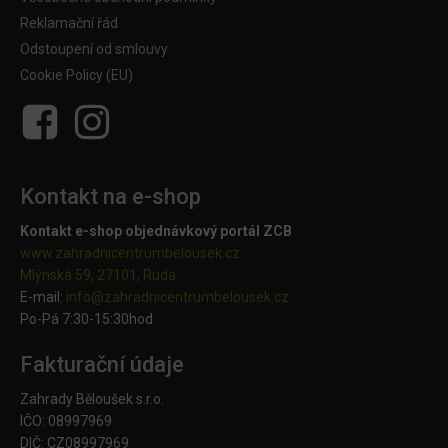
Reklamační řád
Odstoupení od smlouvy
Cookie Policy (EU)
Kontakt na e-shop
Kontakt e-shop objednávkový portál ZCB
www.zahradnicentrumbelousek.cz
Mlýnská 59, 27101, Ruda
E-mail:
info@zahradnicentrumbelousek.
cz
Po-Pá 7:30-15:30hod
Fakturační údaje
Zahrady Běloušek s.r.o.
IČO: 08997969
DIČ: CZ08997969