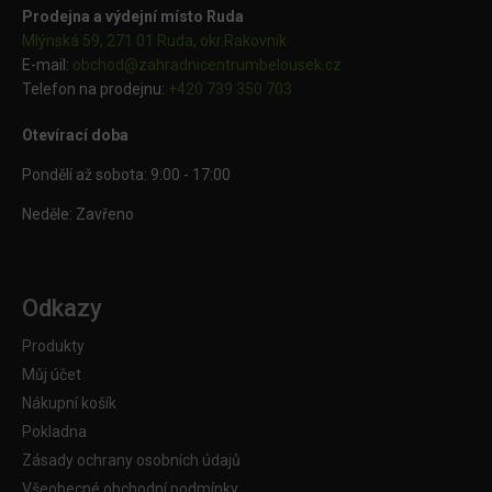
Prodejna a výdejní místo Ruda
Mlýnská 59, 271 01 Ruda, okr.Rakovník
E-mail:
obchod@
zahradnicentrumbelousek.cz
Telefon na prodejnu:
+420 739 350 703
Otevírací doba
Pondělí až sobota: 9:00 - 17:00
Neděle: Zavřeno
Odkazy
Produkty
Můj účet
Nákupní košík
Pokladna
Zásady ochrany osobních údajů
Všeobecné obchodní podmínky