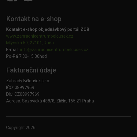
Kontakt na e-shop
Kontakt e-shop objednávkový portál ZCB
www.zahradnicentrumbelousek.cz
Mlýnská 59, 27101, Ruda
E-mail:
info@zahradnicentrumbelousek.
cz
Po-Pá 7:30-15:30hod
Fakturační údaje
Zahrady Běloušek s.r.o.
IČO: 08997969
DIČ: CZ08997969
Adresa: Sazovická 488/8, Zličín, 155 21 Praha
Copyright
2026