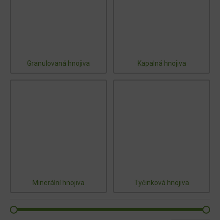
Granulovaná hnojiva
Kapalná hnojiva
Minerální hnojiva
Tyčinková hnojiva