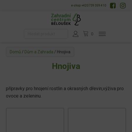
e-shop: +420 739 359 410
Domů
/
Dům a Zahrada
/ Hnojiva
Hnojiva
přípravky pro hnojení rostlin a okrasných dřevin,výživa pro
ovoce a zeleninu.