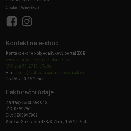
Odstoupení od smlouvy
Cookie Policy (EU)
Kontakt na e-shop
Kontakt e-shop objednávkový portál ZCB
www.zahradnicentrumbelousek.cz
Mlýnská 59, 27101, Ruda
E-mail:
info@zahradnicentrumbelousek.
cz
Po-Pá 7:30-15:30hod
Fakturační údaje
Zahrady Běloušek s.r.o.
IČO: 08997969
DIČ: CZ08997969
Adresa: Sazovická 488/8, Zličín, 155 21 Praha