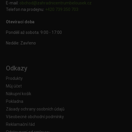
E-mail:
obchod@
zahradnicentrumbelousek.cz
Telefon na prodejnu:
+420 739 350 703
Otevírací doba
Pondělí až sobota: 9:00 - 17:00
Neděle: Zavřeno
Odkazy
Produkty
Můj účet
Nákupní košík
Pokladna
Zásady ochrany osobních údajů
Všeobecné obchodní podmínky
Reklamační řád