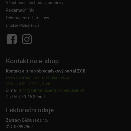
Všeobecné obchodní podmínky
Reklamační řád
Odstoupení od smlouvy
Cookie Policy (EU)
Kontakt na e-shop
Kontakt e-shop objednávkový portál ZCB
www.zahradnicentrumbelousek.cz
Mlýnská 59, 27101, Ruda
E-mail:
info@zahradnicentrumbelousek.
cz
Po-Pá 7:30-15:30hod
Fakturační údaje
Zahrady Běloušek s.r.o.
IČO: 08997969