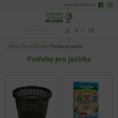
e-shop: +420 739 359 410
Domů
/
Dům a Zahrada
/ Potřeby pro jezírka
Potřeby pro jezírka