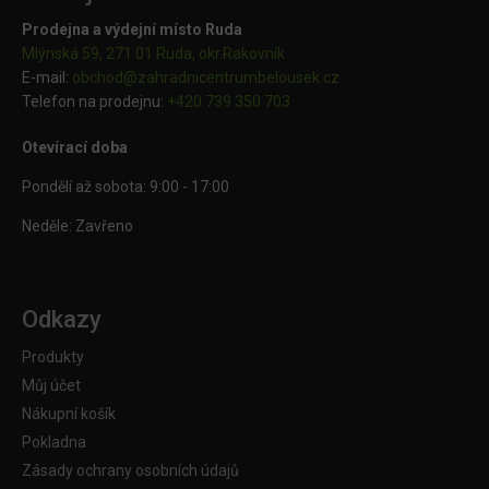
Prodejna a výdejní místo Ruda
Mlýnská 59, 271 01 Ruda, okr.Rakovník
E-mail:
obchod@
zahradnicentrumbelousek.cz
Telefon na prodejnu:
+420 739 350 703
Otevírací doba
Pondělí až sobota: 9:00 - 17:00
Neděle: Zavřeno
Odkazy
Produkty
Můj účet
Nákupní košík
Pokladna
Zásady ochrany osobních údajů