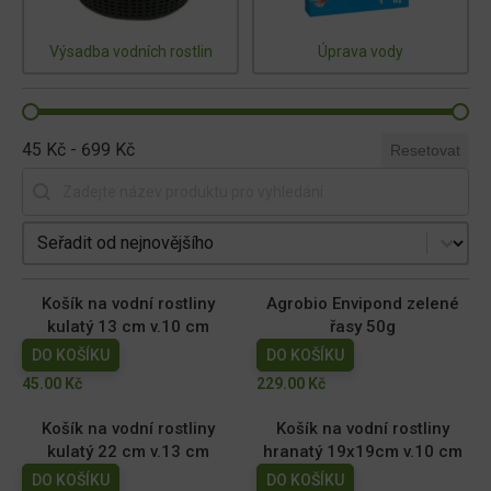
Výsadba vodních rostlin
Úprava vody
45 Kč - 699 Kč
Resetovat
Vyhledat produkt
Seřadit produkty
Košík na vodní rostliny
Agrobio Envipond zelené
kulatý 13 cm v.10 cm
řasy 50g
DO KOŠÍKU
DO KOŠÍKU
45.00
Kč
229.00
Kč
Košík na vodní rostliny
Košík na vodní rostliny
kulatý 22 cm v.13 cm
hranatý 19x19cm v.10 cm
DO KOŠÍKU
DO KOŠÍKU