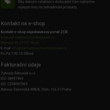
Díky dobrým vztahům s dodavateli Vám nabízíme
nejlepší ceny na zahradnické produkty.
Kontakt na e-shop
Kontakt e-shop objednávkový portál ZCB
www.zahradnicentrumbelousek.cz
Mlýnská 59, 27101, Ruda
E-mail:
info@zahradnicentrumbelousek.
cz
Po-Pá 7:30-15:30hod
Fakturační údaje
Zahrady Běloušek s.r.o.
IČO: 08997969
DIČ: CZ08997969
Adresa: Sazovická 488/8, Zličín, 155 21 Praha