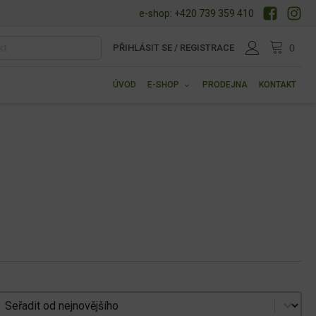
e-shop: +420 739 359 410
PŘIHLÁSIT SE / REGISTRACE
ÚVOD
E-SHOP
PRODEJNA
KONTAKT
Seřadit produkty