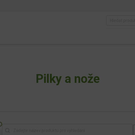
Pilky a nože
Vyhledat produkt