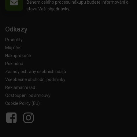
Během celého procesu nákupu budete informováni o
stavu Vaší objednávky.
Odkazy
Produkty
Můj účet
Nákupní košík
Pokladna
Zásady ochrany osobních údajů
Všeobecné obchodní podmínky
Reklamační řád
Odstoupení od smlouvy
Cookie Policy (EU)