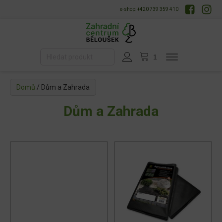
e-shop: +420 739 359 410
1
Domů
/ Dům a Zahrada
Dům a Zahrada