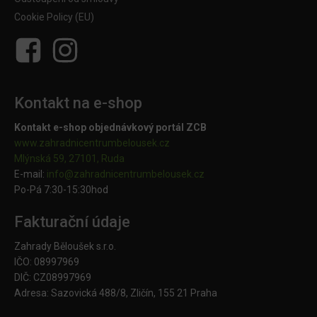
Cookie Policy (EU)
Kontakt na e-shop
Kontakt e-shop objednávkový portál ZCB
www.zahradnicentrumbelousek.cz
Mlýnská 59, 27101, Ruda
E-mail:
info@zahradnicentrumbelousek.
cz
Po-Pá 7:30-15:30hod
Fakturační údaje
Zahrady Běloušek s.r.o.
IČO: 08997969
DIČ: CZ08997969
Adresa: Sazovická 488/8, Zličín, 155 21 Praha