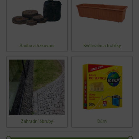
Sadba a řízkování
Květináče a truhlíky
Zahradní obruby
Dům