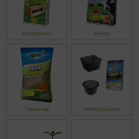
Kompostování
Hnojiva
Travní směsi
Potřeby pro jezírka