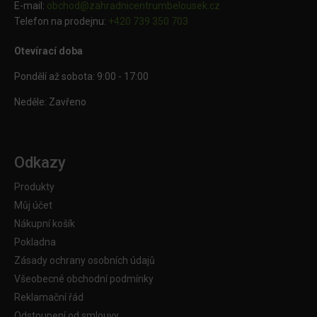
E-mail:
obchod@
zahradnicentrumbelousek.cz
Telefon na prodejnu:
+420 739 350 703
Otevírací doba
Pondělí až sobota: 9:00 - 17:00
Neděle: Zavřeno
Odkazy
Produkty
Můj účet
Nákupní košík
Pokladna
Zásady ochrany osobních údajů
Všeobecné obchodní podmínky
Reklamační řád
Odstoupení od smlouvy