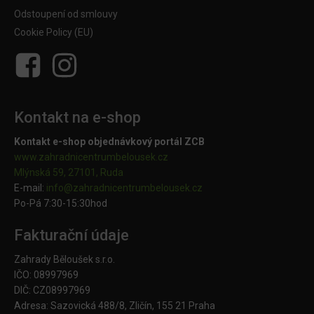
Odstoupení od smlouvy
Cookie Policy (EU)
Kontakt na e-shop
Kontakt e-shop objednávkový portál ZCB
www.zahradnicentrumbelousek.cz
Mlýnská 59, 27101, Ruda
E-mail:
info@zahradnicentrumbelousek.
cz
Po-Pá 7:30-15:30hod
Fakturační údaje
Zahrady Běloušek s.r.o.
IČO: 08997969
DIČ: CZ08997969
Adresa: Sazovická 488/8, Zličín, 155 21 Praha