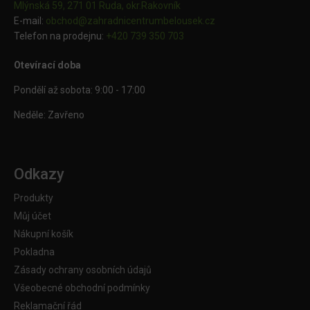
Mlýnská 59, 271 01 Ruda, okr.Rakovník
E-mail:
obchod@
zahradnicentrumbelousek.cz
Telefon na prodejnu:
+420 739 350 703
Otevírací doba
Pondělí až sobota: 9:00 - 17:00
Neděle: Zavřeno
Odkazy
Produkty
Můj účet
Nákupní košík
Pokladna
Zásady ochrany osobních údajů
Všeobecné obchodní podmínky
Reklamační řád