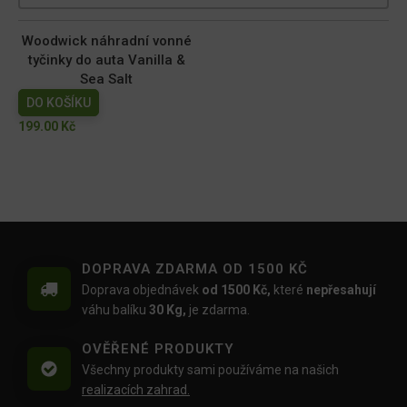
Woodwick náhradní vonné
tyčinky do auta Vanilla &
Sea Salt
DO KOŠÍKU
199.00
Kč
DOPRAVA ZDARMA OD 1500 KČ
Doprava objednávek
od 1500 Kč,
které
nepřesahují
váhu balíku
30 Kg,
je zdarma.
OVĚŘENÉ PRODUKTY
Všechny produkty sami používáme na našich
realizacích zahrad.