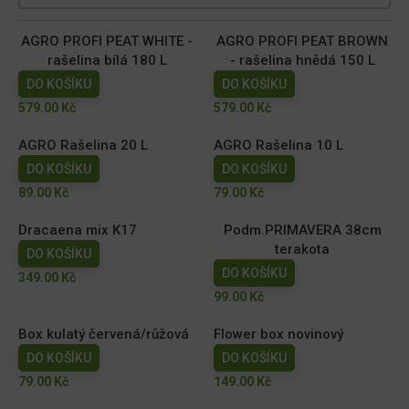
AGRO PROFI PEAT WHITE -
AGRO PROFI PEAT BROWN
rašelina bílá 180 L
- rašelina hnědá 150 L
DO KOŠÍKU
DO KOŠÍKU
579.00
Kč
579.00
Kč
AGRO Rašelina 20 L
AGRO Rašelina 10 L
DO KOŠÍKU
DO KOŠÍKU
89.00
Kč
79.00
Kč
Dracaena mix K17
Podm.PRIMAVERA 38cm
terakota
DO KOŠÍKU
DO KOŠÍKU
349.00
Kč
99.00
Kč
Box kulatý červená/růžová
Flower box novinový
DO KOŠÍKU
DO KOŠÍKU
79.00
Kč
149.00
Kč