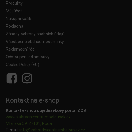
Produkty
Můj účet
Nákupní košík
Pokladna
Zásady ochrany osobních údajů
Všeobecné obchodní podmínky
Reklamační řád
Odstoupení od smlouvy
Cookie Policy (EU)
Kontakt na e-shop
Kontakt e-shop objednávkový portál ZCB
www.zahradnicentrumbelousek.cz
Mlýnská 59, 27101, Ruda
E-mail:
info@zahradnicentrumbelousek.
cz