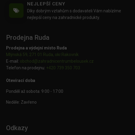
NEJLEPŠÍ CENY
Díky dobrým vztahům s dodavateli Vám nabízíme
nejlepší ceny na zahradnické produkty.
Prodejna Ruda
Prodejna a výdejní místo Ruda
Mlýnská 59, 271 01 Ruda, okr.Rakovník
E-mail:
obchod@
zahradnicentrumbelousek.cz
Telefon na prodejnu:
+420 739 350 703
Otevírací doba
Pondělí až sobota: 9:00 - 17:00
Neděle: Zavřeno
Odkazy