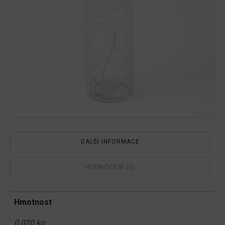
DALŠÍ INFORMACE
HODNOCENÍ (0)
Hmotnost
0.020 kg