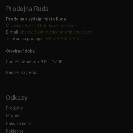
Prodejna Ruda
Prodejna a výdejní místo Ruda
Mlýnská 59, 271 01 Ruda, okr.Rakovník
E-mail:
obchod@
zahradnicentrumbelousek.cz
Telefon na prodejnu:
+420 739 350 703
Otevírací doba
Pondělí až sobota: 9:00 - 17:00
Neděle: Zavřeno
Odkazy
Produkty
Můj účet
Nákupní košík
Pokladna