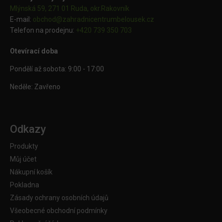
Mlýnská 59, 271 01 Ruda, okr.Rakovník
E-mail:
obchod@
zahradnicentrumbelousek.cz
Telefon na prodejnu:
+420 739 350 703
Otevírací doba
Pondělí až sobota: 9:00 - 17:00
Neděle: Zavřeno
Odkazy
Produkty
Můj účet
Nákupní košík
Pokladna
Zásady ochrany osobních údajů
Všeobecné obchodní podmínky