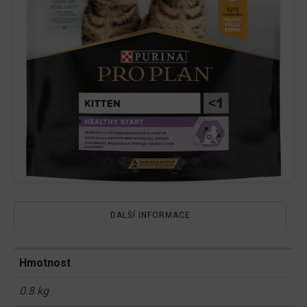
DALŠÍ INFORMACE
Hmotnost
0.8 kg