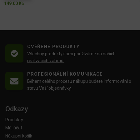
149.00
Kč
OVĚŘENÉ PRODUKTY
Všechny produkty sami používáme na našich
realizacích zahrad.
PROFESIONÁLNÍ KOMUNIKACE
Během celého procesu nákupu budete informováni o
stavu Vaší objednávky.
Odkazy
Produkty
Můj účet
Nákupní košík