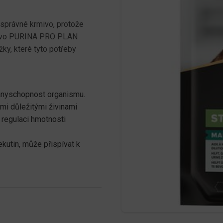
 správné krmivo, protože
rmivo PURINA PRO PLAN
ky, které tyto potřeby
anyschopnost organismu.
mi důležitými živinami
regulaci hmotnosti
kutin, může přispívat k