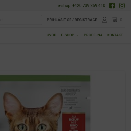
e-shop: +420 739 359 410
PŘIHLÁSIT SE / REGISTRACE
ÚVOD
E-SHOP
PRODEJNA
KONTAKT