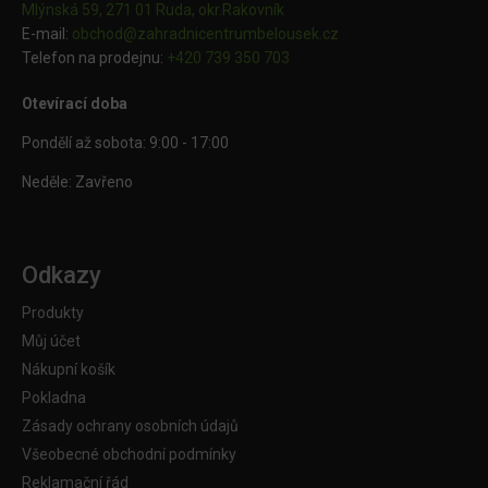
Mlýnská 59, 271 01 Ruda, okr.Rakovník
E-mail:
obchod@
zahradnicentrumbelousek.cz
Telefon na prodejnu:
+420 739 350 703
Otevírací doba
Pondělí až sobota: 9:00 - 17:00
Neděle: Zavřeno
Odkazy
Produkty
Můj účet
Nákupní košík
Pokladna
Zásady ochrany osobních údajů
Všeobecné obchodní podmínky
Reklamační řád