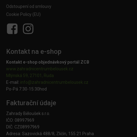
Odstoupení od smlouvy
Cookie Policy (EU)
Kontakt na e-shop
Kontakt e-shop objednávkový portál ZCB
www.zahradnicentrumbelousek.cz
Mlýnská 59, 27101, Ruda
E-mail:
info@zahradnicentrumbelousek.
cz
Po-Pá 7:30-15:30hod
Fakturační údaje
Zahrady Běloušek s.r.o.
IČO: 08997969
DIČ: CZ08997969
Adresa: Sazovická 488/8, Zličín, 155 21 Praha