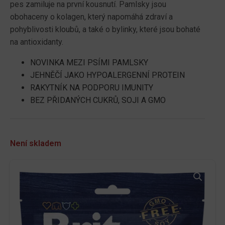
pes zamiluje na první kousnutí. Pamlsky jsou
obohaceny o kolagen, který napomáhá zdraví a
pohyblivosti kloubů, a také o bylinky, které jsou bohaté
na antioxidanty.
NOVINKA MEZI PSÍMI PAMLSKY
JEHNĚČÍ JAKO HYPOALERGENNÍ PROTEIN
RAKYTNÍK NA PODPORU IMUNITY
BEZ PŘIDANÝCH CUKRŮ, SOJI A GMO
Není skladem