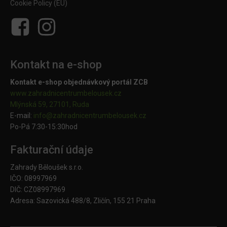
Cookie Policy (EU)
Kontakt na e-shop
Kontakt e-shop objednávkový portál ZCB
www.zahradnicentrumbelousek.cz
Mlýnská 59, 27101, Ruda
E-mail:
info@zahradnicentrumbelousek.
cz
Po-Pá 7:30-15:30hod
Fakturační údaje
Zahrady Běloušek s.r.o.
IČO: 08997969
DIČ: CZ08997969
Adresa: Sazovická 488/8, Zličín, 155 21 Praha