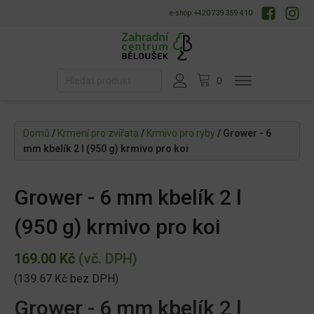
e-shop: +420 739 359 410
Domů
/
Krmení pro zvířata
/
Krmivo pro ryby
/ Grower - 6
mm kbelík 2 l (950 g) krmivo pro koi
Grower - 6 mm kbelík 2 l
(950 g) krmivo pro koi
169.00
Kč
(vč. DPH)
(
139.67
Kč
bez DPH)
Grower - 6 mm kbelík 2 l