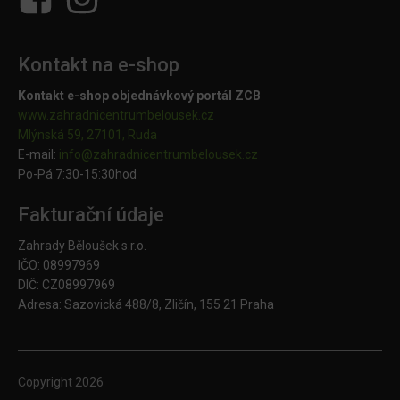
Kontakt na e-shop
Kontakt e-shop objednávkový portál ZCB
www.zahradnicentrumbelousek.cz
Mlýnská 59, 27101, Ruda
E-mail:
info@zahradnicentrumbelousek.
cz
Po-Pá 7:30-15:30hod
Fakturační údaje
Zahrady Běloušek s.r.o.
IČO: 08997969
DIČ: CZ08997969
Adresa: Sazovická 488/8, Zličín, 155 21 Praha
Copyright
2026