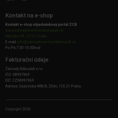
Kontakt na e-shop
Kontakt e-shop objednávkový portál ZCB
www.zahradnicentrumbelousek.cz
Mlýnská 59, 27101, Ruda
E-mail:
info@zahradnicentrumbelousek.
cz
Po-Pá 7:30-15:30hod
Fakturační údaje
Zahrady Běloušek s.r.o.
IČO: 08997969
DIČ: CZ08997969
Adresa: Sazovická 488/8, Zličín, 155 21 Praha
Copyright
2026