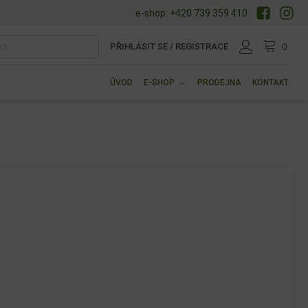
e-shop: +420 739 359 410
PŘIHLÁSIT SE / REGISTRACE
ÚVOD
E-SHOP
PRODEJNA
KONTAKT