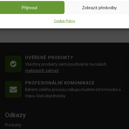
Přijmout
Zobrazit předvolby
Cookie Policy
OVĚŘENÉ PRODUKTY
Všechny produkty sami používáme na našich
realizacích zahrad.
PROFESIONÁLNÍ KOMUNIKACE
Během celého procesu nákupu budete informováni o
stavu Vaší objednávky.
Odkazy
Produkty