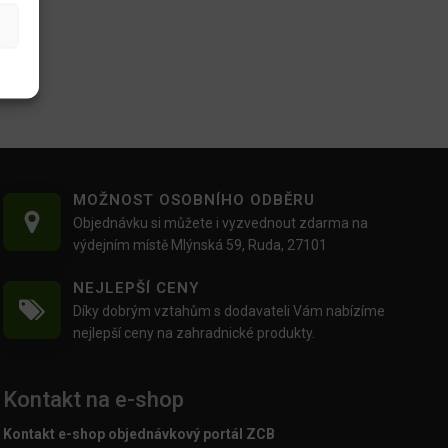
MOŽNOST OSOBNÍHO ODBĚRU
Objednávku si můžete i vyzvednout zdarma na
výdejním místě Mlýnská 59, Ruda, 27101
NEJLEPŠÍ CENY
Díky dobrým vztahům s dodavateli Vám nabízíme
nejlepší ceny na zahradnické produkty.
Kontakt na e-shop
Kontakt e-shop objednávkový portál ZCB