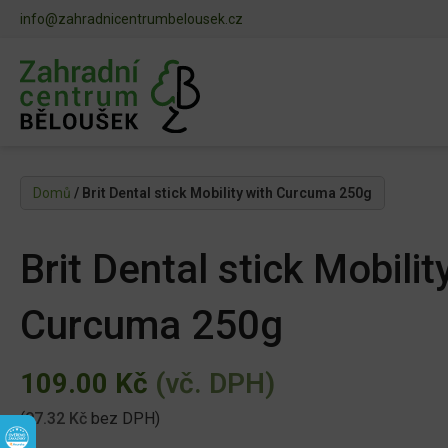
info@zahradnicentrumbelousek.cz
Domů
/ Brit Dental stick Mobility with Curcuma 250g
Brit Dental stick Mobilit
Curcuma 250g
109.00
Kč
(vč. DPH)
(
97.32
Kč
bez DPH)