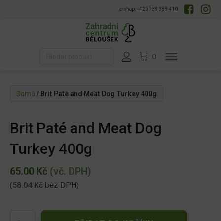
e-shop: +420 739 359 410
Domů
/ Brit Paté and Meat Dog Turkey 400g
Brit Paté and Meat Dog
Turkey 400g
65.00
Kč
(vč. DPH)
(
58.04
Kč
bez DPH)
Brit