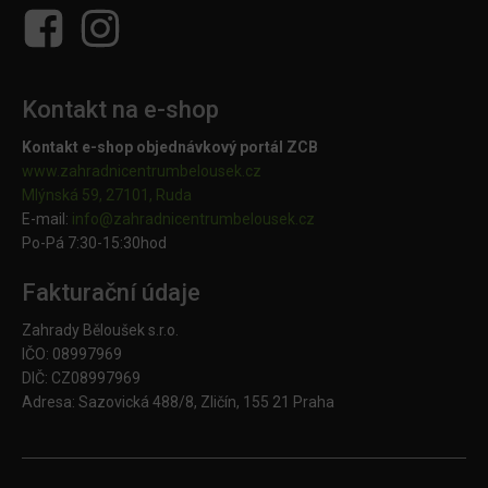
Kontakt na e-shop
Kontakt e-shop objednávkový portál ZCB
www.zahradnicentrumbelousek.cz
Mlýnská 59, 27101, Ruda
E-mail:
info@zahradnicentrumbelousek.
cz
Po-Pá 7:30-15:30hod
Fakturační údaje
Zahrady Běloušek s.r.o.
IČO: 08997969
DIČ: CZ08997969
Adresa: Sazovická 488/8, Zličín, 155 21 Praha