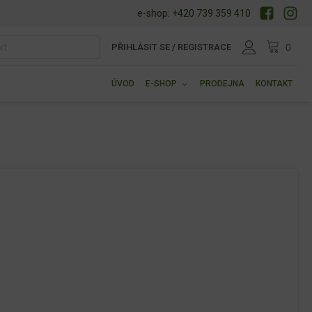
e-shop: +420 739 359 410
PŘIHLÁSIT SE / REGISTRACE
ÚVOD
E-SHOP
PRODEJNA
KONTAKT