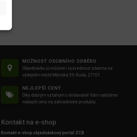
MOŽNOST OSOBNÍHO ODBĚRU
Objednávku si můžete i vyzvednout zdarma na
výdejním místě Mlýnská 59, Ruda, 27101
NEJLEPŠÍ CENY
Díky dobrým vztahům s dodavateli Vám nabízíme
nejlepší ceny na zahradnické produkty.
Kontakt na e-shop
Kontakt e-shop objednávkový portál ZCB