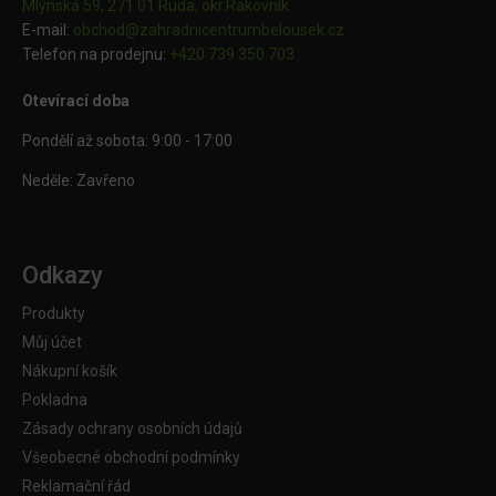
Mlýnská 59, 271 01 Ruda, okr.Rakovník
E-mail:
obchod@
zahradnicentrumbelousek.cz
Telefon na prodejnu:
+420 739 350 703
Otevírací doba
Pondělí až sobota: 9:00 - 17:00
Neděle: Zavřeno
Odkazy
Produkty
Můj účet
Nákupní košík
Pokladna
Zásady ochrany osobních údajů
Všeobecné obchodní podmínky
Reklamační řád