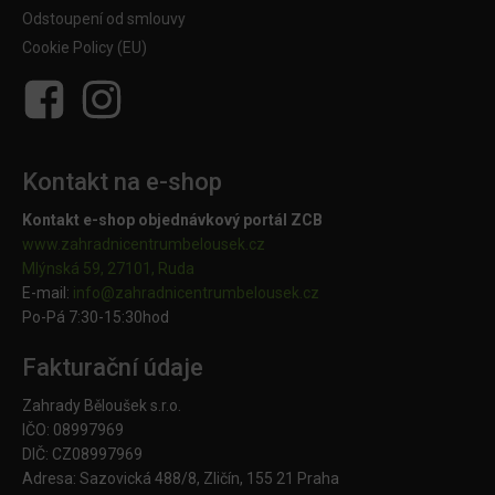
Odstoupení od smlouvy
Cookie Policy (EU)
Kontakt na e-shop
Kontakt e-shop objednávkový portál ZCB
www.zahradnicentrumbelousek.cz
Mlýnská 59, 27101, Ruda
E-mail:
info@zahradnicentrumbelousek.
cz
Po-Pá 7:30-15:30hod
Fakturační údaje
Zahrady Běloušek s.r.o.
IČO: 08997969
DIČ: CZ08997969
Adresa: Sazovická 488/8, Zličín, 155 21 Praha