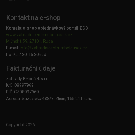
Kontakt na e-shop
Kontakt e-shop objednávkový portál ZCB
www.zahradnicentrumbelousek.cz
Mlýnská 59, 27101, Ruda
E-mail:
info@zahradnicentrumbelousek.
cz
Po-Pá 7:30-15:30hod
Fakturační údaje
Zahrady Běloušek s.r.o.
IČO: 08997969
DIČ: CZ08997969
Adresa: Sazovická 488/8, Zličín, 155 21 Praha
Copyright
2026