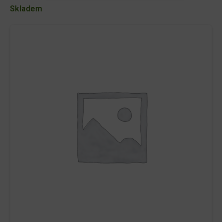
množství
Skladem