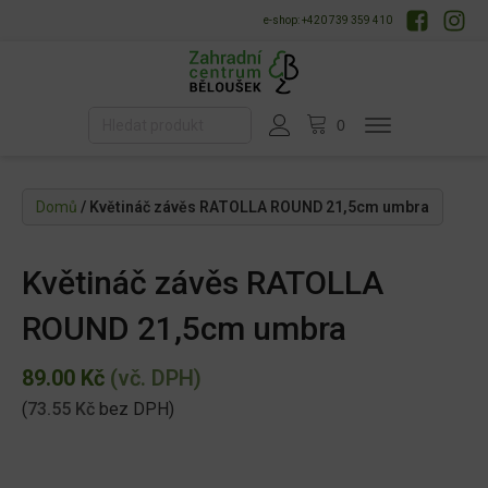
e-shop: +420 739 359 410
Domů
/ Květináč závěs RATOLLA ROUND 21,5cm umbra
Květináč závěs RATOLLA
ROUND 21,5cm umbra
89.00
Kč
(vč. DPH)
(
73.55
Kč
bez DPH)