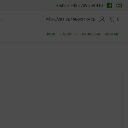
e-shop: +420 739 359 410
PŘIHLÁSIT SE / REGISTRACE
ÚVOD
E-SHOP
PRODEJNA
KONTAKT