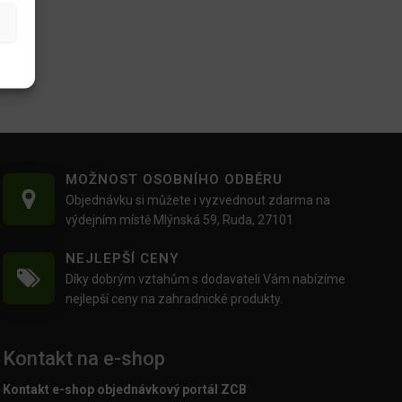
MOŽNOST OSOBNÍHO ODBĚRU
Objednávku si můžete i vyzvednout zdarma na
výdejním místě Mlýnská 59, Ruda, 27101
NEJLEPŠÍ CENY
Díky dobrým vztahům s dodavateli Vám nabízíme
nejlepší ceny na zahradnické produkty.
Kontakt na e-shop
Kontakt e-shop objednávkový portál ZCB