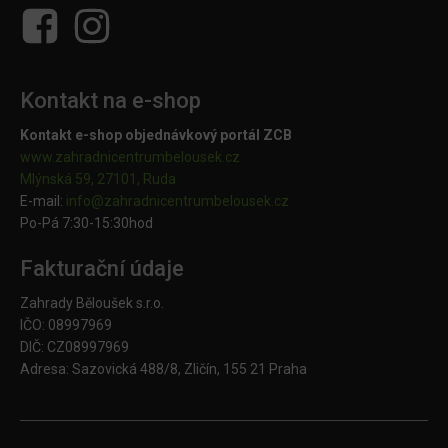
Kontakt na e-shop
Kontakt e-shop objednávkový portál ZCB
www.zahradnicentrumbelousek.cz
Mlýnská 59, 27101, Ruda
E-mail:
info@zahradnicentrumbelousek.
cz
Po-Pá 7:30-15:30hod
Fakturační údaje
Zahrady Běloušek s.r.o.
IČO: 08997969
DIČ: CZ08997969
Adresa: Sazovická 488/8, Zličín, 155 21 Praha