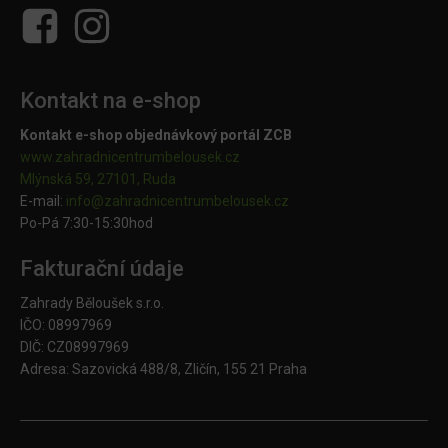
Kontakt na e-shop
Kontakt e-shop objednávkový portál ZCB
www.zahradnicentrumbelousek.cz
Mlýnská 59, 27101, Ruda
E-mail:
info@zahradnicentrumbelousek.
cz
Po-Pá 7:30-15:30hod
Fakturační údaje
Zahrady Běloušek s.r.o.
IČO: 08997969
DIČ: CZ08997969
Adresa: Sazovická 488/8, Zličín, 155 21 Praha