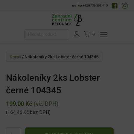
e-shop: +420 739 359 410
Domů
/ Nákoleníky 2ks Lobster černé 104345
Nákoleníky 2ks Lobster
černé 104345
199.00
Kč
(vč. DPH)
(
164.46
Kč
bez DPH)
Nákoleníky