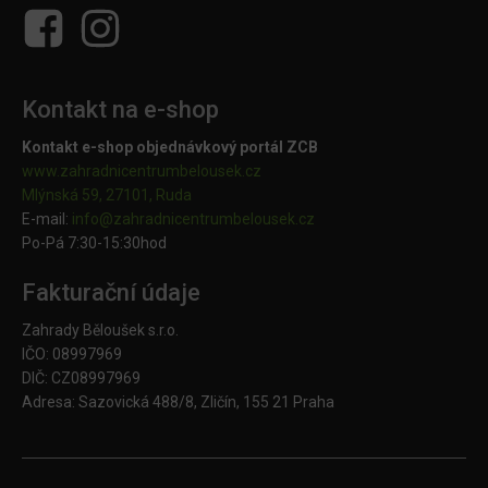
Kontakt na e-shop
Kontakt e-shop objednávkový portál ZCB
www.zahradnicentrumbelousek.cz
Mlýnská 59, 27101, Ruda
E-mail:
info@zahradnicentrumbelousek.
cz
Po-Pá 7:30-15:30hod
Fakturační údaje
Zahrady Běloušek s.r.o.
IČO: 08997969
DIČ: CZ08997969
Adresa: Sazovická 488/8, Zličín, 155 21 Praha