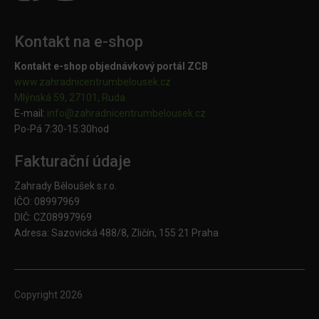
Kontakt na e-shop
Kontakt e-shop objednávkový portál ZCB
www.zahradnicentrumbelousek.cz
Mlýnská 59, 27101, Ruda
E-mail:
info@zahradnicentrumbelousek.
cz
Po-Pá 7:30-15:30hod
Fakturační údaje
Zahrady Běloušek s.r.o.
IČO: 08997969
DIČ: CZ08997969
Adresa: Sazovická 488/8, Zličín, 155 21 Praha
Copyright
2026