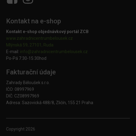
Kontakt na e-shop
Kontakt e-shop objednávkový portál ZCB
www.zahradnicentrumbelousek.cz
Mlýnská 59, 27101, Ruda
E-mail:
info@zahradnicentrumbelousek.
cz
Po-Pá 7:30-15:30hod
Fakturační údaje
Zahrady Běloušek s.r.o.
IČO: 08997969
DIČ: CZ08997969
Adresa: Sazovická 488/8, Zličín, 155 21 Praha
Copyright
2026