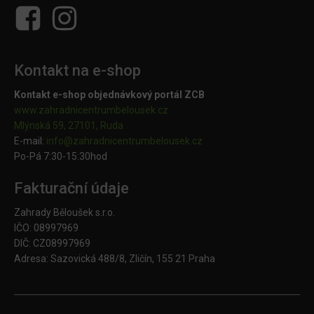
Kontakt na e-shop
Kontakt e-shop objednávkový portál ZCB
www.zahradnicentrumbelousek.cz
Mlýnská 59, 27101, Ruda
E-mail:
info@zahradnicentrumbelousek.
cz
Po-Pá 7:30-15:30hod
Fakturační údaje
Zahrady Běloušek s.r.o.
IČO: 08997969
DIČ: CZ08997969
Adresa: Sazovická 488/8, Zličín, 155 21 Praha