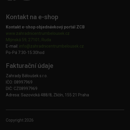
Kontakt na e-shop
Kontakt e-shop objednávkový portál ZCB
www.zahradnicentrumbelousek.cz
Mlýnská 59, 27101, Ruda
E-mail:
info@zahradnicentrumbelousek.
cz
Po-Pá 7:30-15:30hod
Fakturační údaje
Zahrady Běloušek s.r.o.
IČO: 08997969
DIČ: CZ08997969
Adresa: Sazovická 488/8, Zličín, 155 21 Praha
Copyright
2026