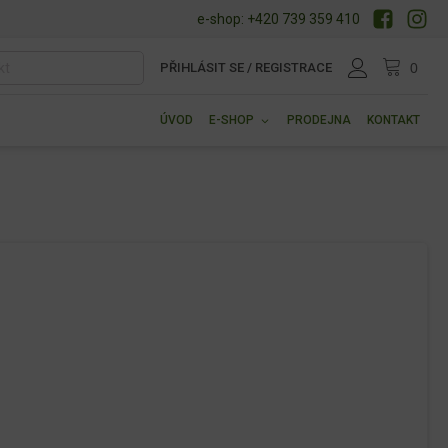
e-shop: +420 739 359 410
PŘIHLÁSIT SE / REGISTRACE
ÚVOD
E-SHOP
PRODEJNA
KONTAKT