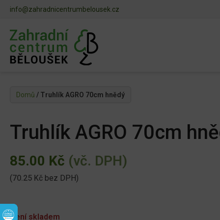
info@zahradnicentrumbelousek.cz
Domů
/ Truhlík AGRO 70cm hnědý
Truhlík AGRO 70cm hně
85.00
Kč
(vč. DPH)
(
70.25
Kč
bez DPH)
Není skladem