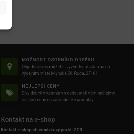
MOŽNOST OSOBNÍHO ODBĚRU
Objednávku si můžete i vyzvednout zdarma na
výdejním místě Mlýnská 59, Ruda, 27101
NEJLEPŠÍ CENY
Díky dobrým vztahům s dodavateli Vám nabízíme
nejlepší ceny na zahradnické produkty.
Kontakt na e-shop
Kontakt e-shop objednávkový portál ZCB