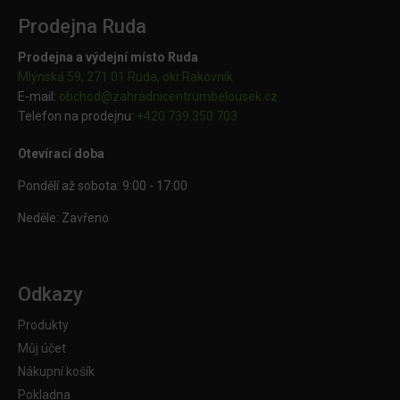
Prodejna Ruda
Prodejna a výdejní místo Ruda
Mlýnská 59, 271 01 Ruda, okr.Rakovník
E-mail:
obchod@
zahradnicentrumbelousek.cz
Telefon na prodejnu:
+420 739 350 703
Otevírací doba
Pondělí až sobota: 9:00 - 17:00
Neděle: Zavřeno
Odkazy
Produkty
Můj účet
Nákupní košík
Pokladna