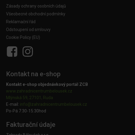
Zásady ochrany osobních údajů
Všeobecné obchodní podmínky
Reklamační řád
Odstoupení od smlouvy
Cookie Policy (EU)
Kontakt na e-shop
Kontakt e-shop objednávkový portál ZCB
www.zahradnicentrumbelousek.cz
Mlýnská 59, 27101, Ruda
E-mail:
info@zahradnicentrumbelousek.
cz
Po-Pá 7:30-15:30hod
Fakturační údaje
Zahrady Běloušek s.r.o.