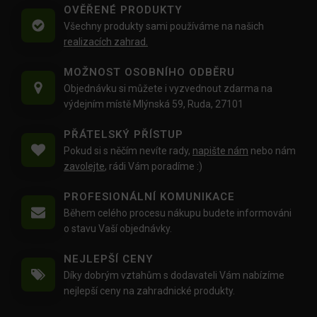
OVĚŘENÉ PRODUKTY
Všechny produkty sami používáme na našich
realizacích zahrad.
MOŽNOST OSOBNÍHO ODBĚRU
Objednávku si můžete i vyzvednout zdarma na
výdejním místě Mlýnská 59, Ruda, 27101
PŘÁTELSKÝ PŘÍSTUP
Pokud si s něčím nevíte rady,
napište nám
nebo nám
zavolejte
, rádi Vám poradíme :)
PROFESIONÁLNÍ KOMUNIKACE
Během celého procesu nákupu budete informováni
o stavu Vaší objednávky.
NEJLEPŠÍ CENY
Díky dobrým vztahům s dodavateli Vám nabízíme
nejlepší ceny na zahradnické produkty.