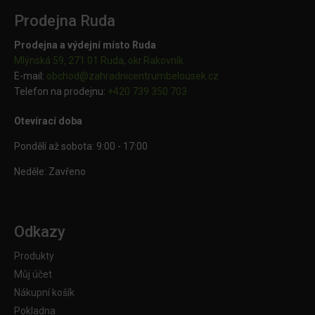
Prodejna Ruda
Prodejna a výdejní místo Ruda
Mlýnská 59, 271 01 Ruda, okr.Rakovník
E-mail:
obchod@
zahradnicentrumbelousek.cz
Telefon na prodejnu:
+420 739 350 703
Otevírací doba
Pondělí až sobota: 9:00 - 17:00
Neděle: Zavřeno
Odkazy
Produkty
Můj účet
Nákupní košík
Pokladna