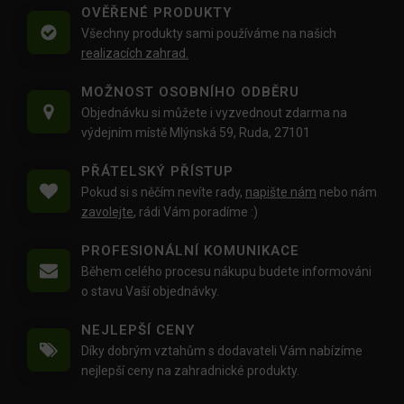
OVĚŘENÉ PRODUKTY
Všechny produkty sami používáme na našich
realizacích zahrad.
MOŽNOST OSOBNÍHO ODBĚRU
Objednávku si můžete i vyzvednout zdarma na
výdejním místě Mlýnská 59, Ruda, 27101
PŘÁTELSKÝ PŘÍSTUP
Pokud si s něčím nevíte rady,
napište nám
nebo nám
zavolejte
, rádi Vám poradíme :)
PROFESIONÁLNÍ KOMUNIKACE
Během celého procesu nákupu budete informováni
o stavu Vaší objednávky.
NEJLEPŠÍ CENY
Díky dobrým vztahům s dodavateli Vám nabízíme
nejlepší ceny na zahradnické produkty.