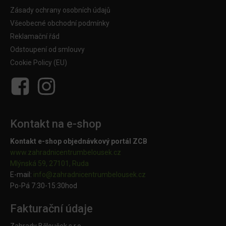
Zásady ochrany osobních údajů
Všeobecné obchodní podmínky
Reklamační řád
Odstoupení od smlouvy
Cookie Policy (EU)
Kontakt na e-shop
Kontakt e-shop objednávkový portál ZCB
www.zahradnicentrumbelousek.cz
Mlýnská 59, 27101, Ruda
E-mail:
info@zahradnicentrumbelousek.
cz
Po-Pá 7:30-15:30hod
Fakturační údaje
Zahrady Běloušek s.r.o.