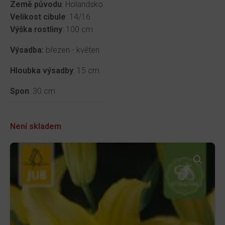
Země původu
: Holandsko
Velikost cibule
: 14/16
Výška rostliny
: 100 cm
Výsadba:
březen - květen
Hloubka výsadby
: 15 cm
Spon
: 30 cm
Není skladem