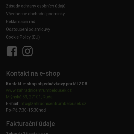
Zásady ochrany osobních údajů
Všeobecné obchodní podmínky
Reklamační řád
Odstoupení od smlouvy
Cookie Policy (EU)
Kontakt na e-shop
Kontakt e-shop objednávkový portál ZCB
www.zahradnicentrumbelousek.cz
Mlýnská 59, 27101, Ruda
E-mail:
info@zahradnicentrumbelousek.
cz
Po-Pá 7:30-15:30hod
Fakturační údaje
Zahrady Běloušek s.r.o.