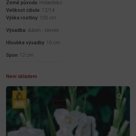
Země původu
: Holandsko
Velikost cibule
: 12/14
Výška rostliny
: 100 cm
Výsadba:
duben - červen
Hloubka výsadby
: 10 cm
Spon
: 12 cm
Není skladem