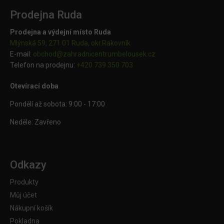
Prodejna Ruda
Prodejna a výdejní místo Ruda
Mlýnská 59, 271 01 Ruda, okr.Rakovník
E-mail:
obchod@
zahradnicentrumbelousek.cz
Telefon na prodejnu:
+420 739 350 703
Otevírací doba
Pondělí až sobota: 9:00 - 17:00
Neděle: Zavřeno
Odkazy
Produkty
Můj účet
Nákupní košík
Pokladna