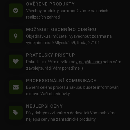
OVĚŘENÉ PRODUKTY
Všechny produkty sami používáme na našich
realizacích zahrad.
MOŽNOST OSOBNÍHO ODBĚRU
Objednávku si můžete i vyzvednout zdarma na
výdejním místě Mlýnská 59, Ruda, 27101
PŘÁTELSKÝ PŘÍSTUP
Pokud si s něčím nevíte rady,
napište nám
nebo nám
zavolejte
, rádi Vám poradíme :)
PROFESIONÁLNÍ KOMUNIKACE
Během celého procesu nákupu budete informováni
o stavu Vaší objednávky.
NEJLEPŠÍ CENY
Díky dobrým vztahům s dodavateli Vám nabízíme
nejlepší ceny na zahradnické produkty.