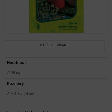
DALŠÍ INFORMACE
Hmotnost
0.05 kg
Rozměry
8 × 0.1 × 16 cm