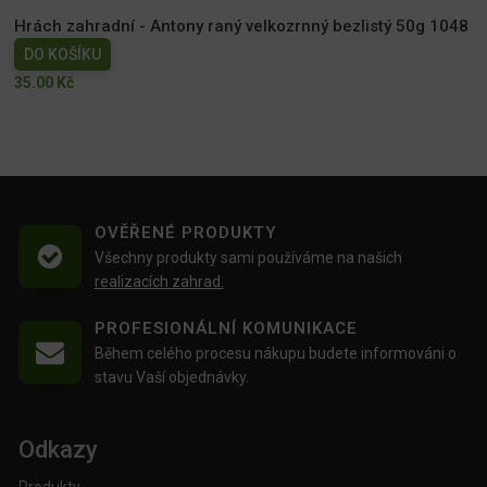
Hrách zahradní - Antony raný velkozrnný bezlistý 50g 1048
DO KOŠÍKU
35.00
Kč
OVĚŘENÉ PRODUKTY
Všechny produkty sami používáme na našich
realizacích zahrad.
PROFESIONÁLNÍ KOMUNIKACE
Během celého procesu nákupu budete informováni o
stavu Vaší objednávky.
Odkazy
Produkty