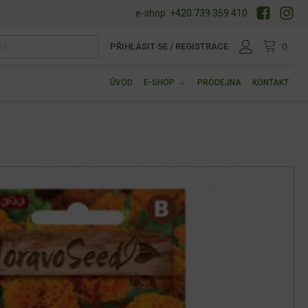
e-shop: +420 739 359 410
PŘIHLÁSIT SE / REGISTRACE
ÚVOD
E-SHOP
PRODEJNA
KONTAKT