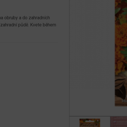
a obruby a do zahradních
dé zahradní půdě. Kvete během