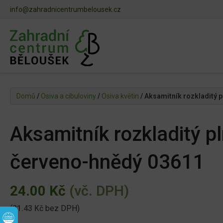
info@zahradnicentrumbelousek.cz
Domů
/
Osiva a cibuloviny
/
Osiva květin
/ Aksamitník rozkladitý 
Aksamitník rozkladitý p
červeno-hnědý 03611
24.00
Kč
(vč. DPH)
(
21.43
Kč
bez DPH)