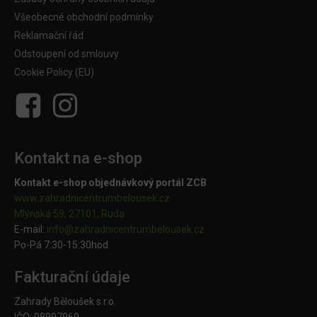
Všeobecné obchodní podmínky
Reklamační řád
Odstoupení od smlouvy
Cookie Policy (EU)
Kontakt na e-shop
Kontakt e-shop objednávkový portál ZCB
www.zahradnicentrumbelousek.cz
Mlýnská 59, 27101, Ruda
E-mail:
info@zahradnicentrumbelousek.
cz
Po-Pá 7:30-15:30hod
Fakturační údaje
Zahrady Běloušek s.r.o.