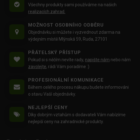
Všechny produkty sami používáme na našich
realizacích zahrad.
MOŽNOST OSOBNÍHO ODBĚRU
Objednávku si můžete i vyzvednout zdarma na
výdejním místě Mlýnská 59, Ruda, 27101
PŘÁTELSKÝ PŘÍSTUP
Pokud si s něčím nevíte rady,
napište nám
nebo nám
zavolejte
, rádi Vám poradíme :)
PROFESIONÁLNÍ KOMUNIKACE
Během celého procesu nákupu budete informováni
o stavu Vaší objednávky.
NEJLEPŠÍ CENY
Díky dobrým vztahům s dodavateli Vám nabízíme
nejlepší ceny na zahradnické produkty.