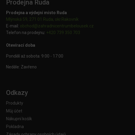
Prodejna Ruda
Prodejna a výdejní místo Ruda
Mlýnská 59, 271 01 Ruda, okr.Rakovník
E-mail:
obchod@
zahradnicentrumbelousek.cz
Telefon na prodejnu:
+420 739 350 703
Otevírací doba
Pondělí až sobota: 9:00 - 17:00
Neděle: Zavřeno
Odkazy
Produkty
Můj účet
Nákupní košík
Pokladna
Zásady ochrany osobních údajů