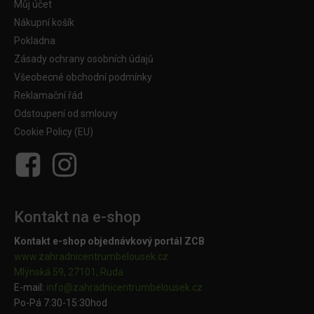
Můj účet
Nákupní košík
Pokladna
Zásady ochrany osobních údajů
Všeobecné obchodní podmínky
Reklamační řád
Odstoupení od smlouvy
Cookie Policy (EU)
Kontakt na e-shop
Kontakt e-shop objednávkový portál ZCB
www.zahradnicentrumbelousek.cz
Mlýnská 59, 27101, Ruda
E-mail:
info@zahradnicentrumbelousek.
cz
Po-Pá 7:30-15:30hod