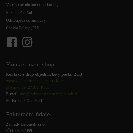
Všeobecné obchodní podmínky
Reklamační řád
Odstoupení od smlouvy
Cookie Policy (EU)
Kontakt na e-shop
Kontakt e-shop objednávkový portál ZCB
www.zahradnicentrumbelousek.cz
Mlýnská 59, 27101, Ruda
E-mail:
info@zahradnicentrumbelousek.
cz
Po-Pá 7:30-15:30hod
Fakturační údaje
Zahrady Běloušek s.r.o.
IČO: 08997969