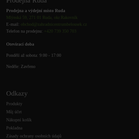
Prodejna Ruda
Prodejna a výdejní místo Ruda
Mlýnská 59, 271 01 Ruda, okr.Rakovník
E-mail:
obchod@
zahradnicentrumbelousek.cz
Telefon na prodejnu:
+420 739 350 703
Otevírací doba
Pondělí až sobota: 9:00 - 17:00
Neděle: Zavřeno
Odkazy
Produkty
Můj účet
Nákupní košík
Pokladna
Zásady ochrany osobních údajů