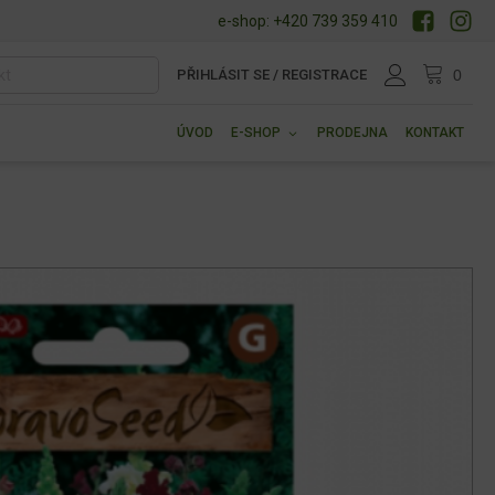
e-shop: +420 739 359 410
PŘIHLÁSIT SE / REGISTRACE
ÚVOD
E-SHOP
PRODEJNA
KONTAKT