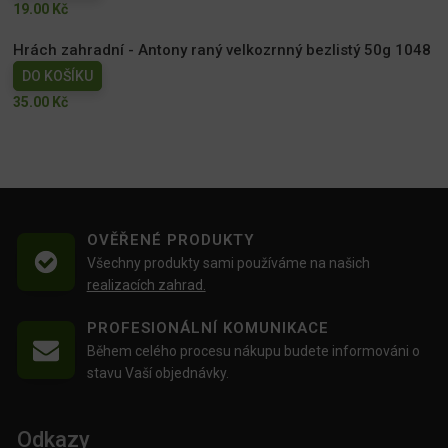
19.00
Kč
Hrách zahradní - Antony raný velkozrnný bezlistý 50g 1048
DO KOŠÍKU
35.00
Kč
OVĚŘENÉ PRODUKTY
Všechny produkty sami používáme na našich
realizacích zahrad.
PROFESIONÁLNÍ KOMUNIKACE
Během celého procesu nákupu budete informováni o
stavu Vaší objednávky.
Odkazy