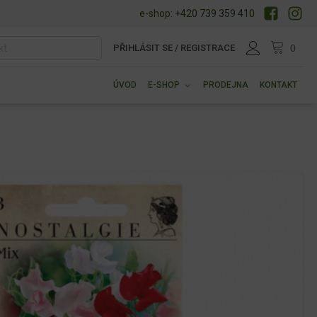
e-shop: +420 739 359 410
PŘIHLÁSIT SE / REGISTRACE
ÚVOD
E-SHOP
PRODEJNA
KONTAKT