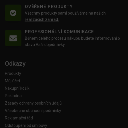
OVĚŘENÉ PRODUKTY
Všechny produkty sami používáme na našich
realizacích zahrad.
PROFESIONÁLNÍ KOMUNIKACE
Během celého procesu nákupu budete informováni o
stavu Vaší objednávky.
Odkazy
Produkty
Můj účet
Nákupní košík
Pokladna
Zásady ochrany osobních údajů
Všeobecné obchodní podmínky
Reklamační řád
Odstoupení od smlouvy