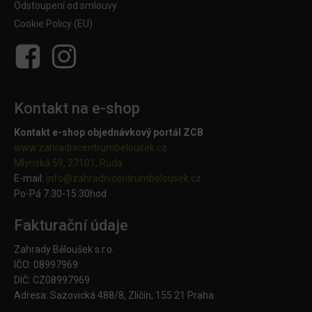
Odstoupení od smlouvy
Cookie Policy (EU)
Kontakt na e-shop
Kontakt e-shop objednávkový portál ZCB
www.zahradnicentrumbelousek.cz
Mlýnská 59, 27101, Ruda
E-mail:
info@zahradnicentrumbelousek.
cz
Po-Pá 7:30-15:30hod
Fakturační údaje
Zahrady Běloušek s.r.o.
IČO: 08997969
DIČ: CZ08997969
Adresa: Sazovická 488/8, Zličín, 155 21 Praha