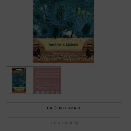
DALŠÍ INFORMACE
HODNOCENÍ (0)