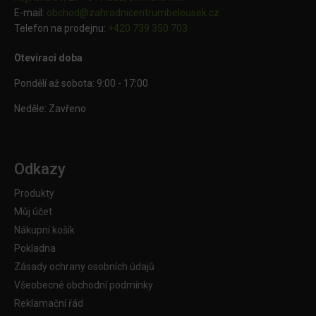
E-mail:
obchod@
zahradnicentrumbelousek.cz
Telefon na prodejnu:
+420 739 350 703
Otevírací doba
Pondělí až sobota: 9:00 - 17:00
Neděle: Zavřeno
Odkazy
Produkty
Můj účet
Nákupní košík
Pokladna
Zásady ochrany osobních údajů
Všeobecné obchodní podmínky
Reklamační řád