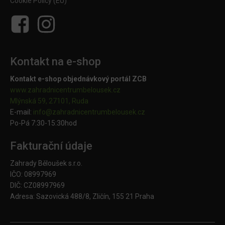
Cookie Policy (EU)
Kontakt na e-shop
Kontakt e-shop objednávkový portál ZCB
www.zahradnicentrumbelousek.cz
Mlýnská 59, 27101, Ruda
E-mail:
info@zahradnicentrumbelousek.
cz
Po-Pá 7:30-15:30hod
Fakturační údaje
Zahrady Běloušek s.r.o.
IČO: 08997969
DIČ: CZ08997969
Adresa: Sazovická 488/8, Zličín, 155 21 Praha