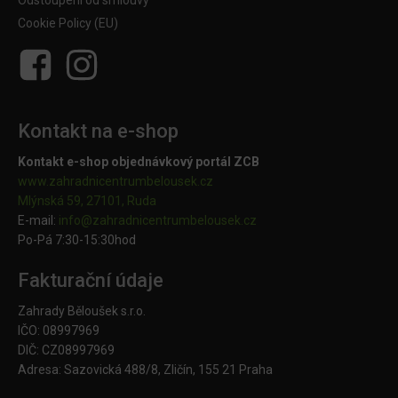
Cookie Policy (EU)
Kontakt na e-shop
Kontakt e-shop objednávkový portál ZCB
www.zahradnicentrumbelousek.cz
Mlýnská 59, 27101, Ruda
E-mail:
info@zahradnicentrumbelousek.
cz
Po-Pá 7:30-15:30hod
Fakturační údaje
Zahrady Běloušek s.r.o.
IČO: 08997969
DIČ: CZ08997969
Adresa: Sazovická 488/8, Zličín, 155 21 Praha