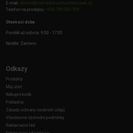
E-mail:
obchod@
zahradnicentrumbelousek.cz
Telefon na prodejnu:
+420 739 350 703
Otevírací doba
Pondělí až sobota: 9:00 - 17:00
Neděle: Zavřeno
Odkazy
Produkty
Můj účet
Nákupní košík
Pokladna
Zásady ochrany osobních údajů
Všeobecné obchodní podmínky
Reklamační řád
Odstoupení od smlouvy