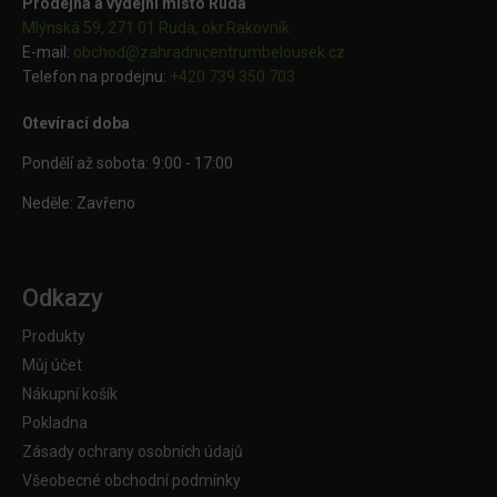
Prodejna a výdejní místo Ruda
Mlýnská 59, 271 01 Ruda, okr.Rakovník
E-mail:
obchod@
zahradnicentrumbelousek.cz
Telefon na prodejnu:
+420 739 350 703
Otevírací doba
Pondělí až sobota: 9:00 - 17:00
Neděle: Zavřeno
Odkazy
Produkty
Můj účet
Nákupní košík
Pokladna
Zásady ochrany osobních údajů
Všeobecné obchodní podmínky