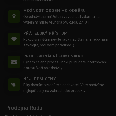
MOŽNOST OSOBNÍHO ODBĚRU
Objednávku si můžete i vyzvednout zdarma na
výdejním místě Mlýnská 59, Ruda, 27101
PŘÁTELSKÝ PŘÍSTUP
Pokud si s něčím nevíte rady,
napište nám
nebo nám
zavolejte
, rádi Vám poradíme :)
PROFESIONÁLNÍ KOMUNIKACE
Během celého procesu nákupu budete informováni
o stavu Vaší objednávky.
NEJLEPŠÍ CENY
Díky dobrým vztahům s dodavateli Vám nabízíme
nejlepší ceny na zahradnické produkty.
Prodejna Ruda