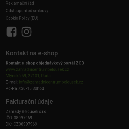
Reklamační řád
Odstoupení od smlouvy
Cookie Policy (EU)
Kontakt na e-shop
Kontakt e-shop objednávkový portál ZCB
www.zahradnicentrumbelousek.cz
Mlýnská 59, 27101, Ruda
E-mail:
info@zahradnicentrumbelousek.
cz
Po-Pá 7:30-15:30hod
Fakturační údaje
Zahrady Běloušek s.r.o.
IČO: 08997969
DIČ: CZ08997969